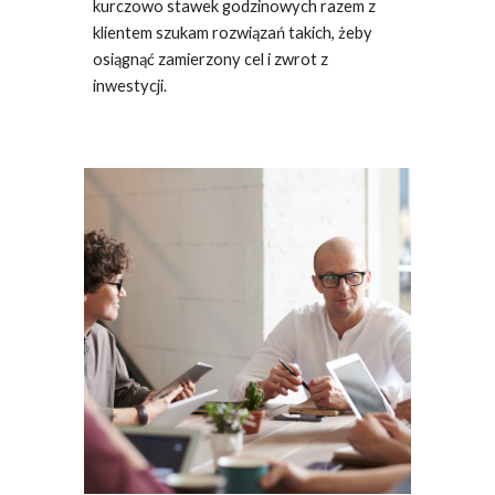
kurczowo stawek godzinowych razem z
klientem szukam rozwiązań takich, żeby
osiągnąć zamierzony cel i zwrot z
inwestycji.