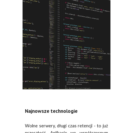
Najnowsze technologie
Wolne serwery, długi czas retencji - to już
przeszłość. Aplikacje we współczesnym