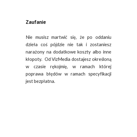
Zaufanie
Nie musisz martwić się, że po oddaniu
dzieła coś pójdzie nie tak i zostaniesz
narażony na dodatkowe koszty albo inne
kłopoty. Od VizMedia dostajesz określoną
w czasie rękojmię, w ramach której
poprawa błędów w ramach specyfikacji
jest bezpłatna.