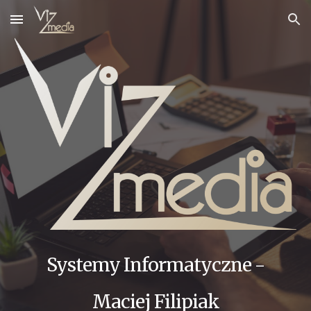
Skip to main content
Skip to navigation
Systemy Informatyczne -
Maciej Filipiak